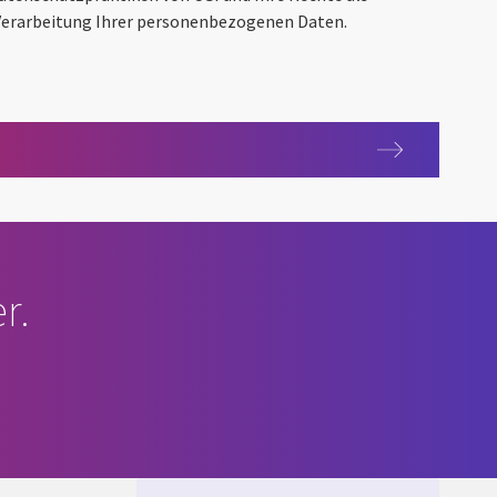
 Verarbeitung Ihrer personenbezogenen Daten.
tlinie
r.