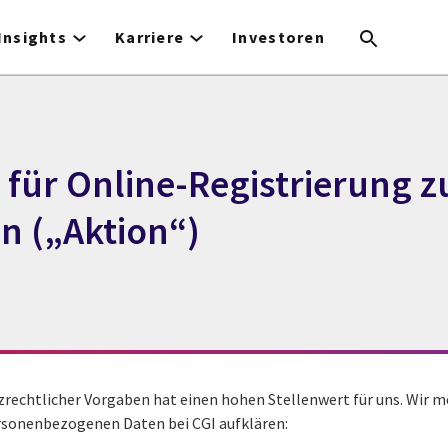
Insights
Karriere
Investoren
für Online-Registrierung z
n („Aktion“)
zrechtlicher Vorgaben hat einen hohen Stellenwert für uns. Wir 
ersonenbezogenen Daten bei CGI aufklären: