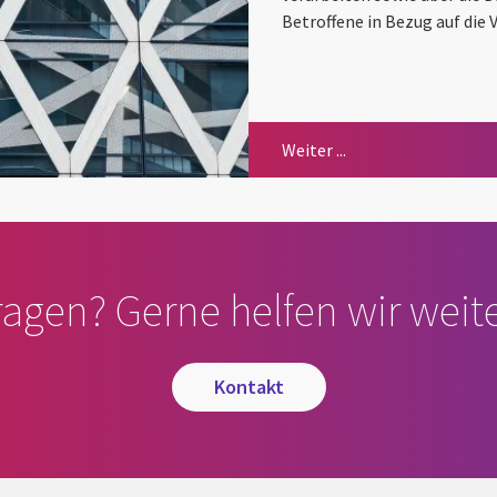
Betroffene in Bezug auf die
CGI Datenschutzrich
Weiter ...
ragen? Gerne helfen wir weite
kontakt