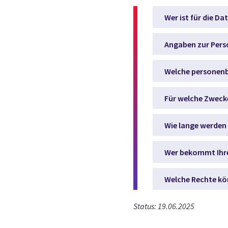
Wer ist für die D
Angaben zur Pers
Welche personenb
Für welche Zweck
Wie lange werden 
Wer bekommt Ihr
Welche Rechte kö
Status: 19.06.2025