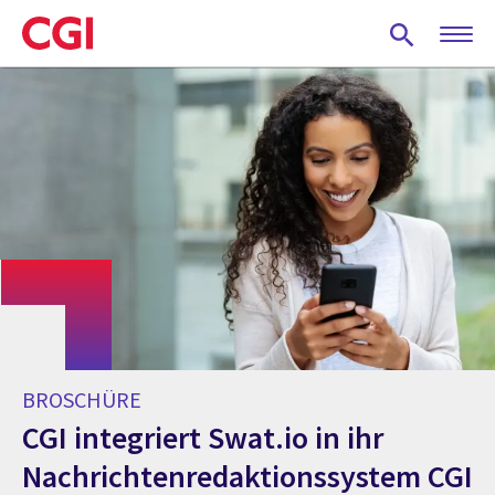
Skip
to
main
content
BROSCHÜRE
CGI integriert Swat.io in ihr
Nachrichtenredaktionssystem CGI