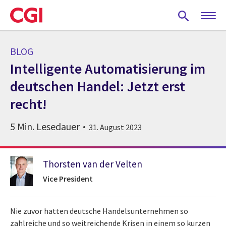
Skip
to
main
content
BLOG
Intelligente Automatisierung im
deutschen Handel: Jetzt erst
recht!
5 Min. Lesedauer
31. August 2023
Thorsten van der Velten
Vice President
Nie zuvor hatten deutsche Handelsunternehmen so
zahlreiche und so weitreichende Krisen in einem so kurzen