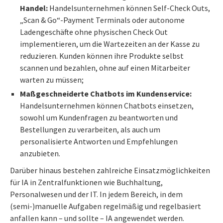
Handel:
Handelsunternehmen können Self-Check Outs,
„Scan & Go“-Payment Terminals oder autonome
Ladengeschäfte ohne physischen Check Out
implementieren, um die Wartezeiten an der Kasse zu
reduzieren. Kunden können ihre Produkte selbst
scannen und bezahlen, ohne auf einen Mitarbeiter
warten zu müssen;
Maßgeschneiderte Chatbots im Kundenservice:
Handelsunternehmen können Chatbots einsetzen,
sowohl um Kundenfragen zu beantworten und
Bestellungen zu verarbeiten, als auch um
personalisierte Antworten und Empfehlungen
anzubieten.
Darüber hinaus bestehen zahlreiche Einsatzmöglichkeiten
für IA in Zentralfunktionen wie Buchhaltung,
Personalwesen und der IT. In jedem Bereich, in dem
(semi-)manuelle Aufgaben regelmäßig und regelbasiert
anfallen kann – und sollte – IA angewendet werden.