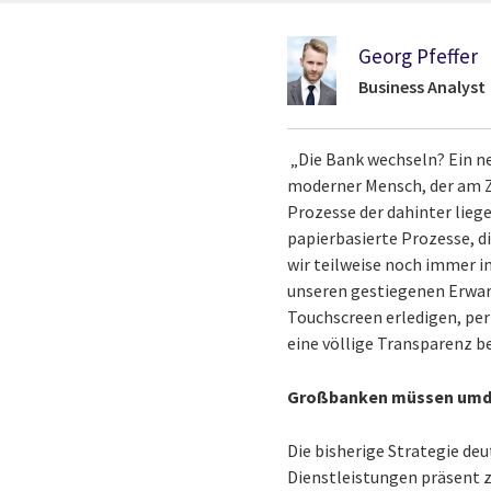
Georg Pfeffer
Business Analyst
„Die Bank wechseln? Ein ne
moderner Mensch, der am Za
Prozesse der dahinter lieg
papierbasierte Prozesse, d
wir teilweise noch immer i
unseren gestiegenen Erwar
Touchscreen erledigen, per
eine völlige Transparenz b
Großbanken müssen um
Die bisherige Strategie d
Dienstleistungen präsent z