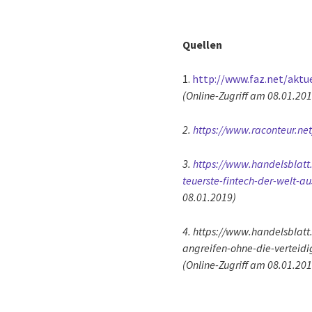
Quellen
1.
http://www.faz.net/aktu
(Online-Zugriff am 08.01.201
2.
https://www.raconteur.ne
3.
https://www.handelsblatt.
teuerste-fintech-der-welt
08.01.2019)
4. https://www.handelsblat
angreifen-ohne-die-vertei
(Online-Zugriff am 08.01.201