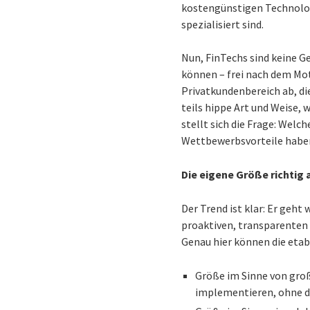
kostengünstigen Technologi
spezialisiert sind.
Nun, FinTechs sind keine Ge
können – frei nach dem Mot
Privatkundenbereich ab, d
teils hippe Art und Weise,
stellt sich die Frage: We
Wettbewerbsvorteile haben
Die eigene Größe richtig 
Der Trend ist klar: Er geht
proaktiven, transparenten
Genau hier können die etab
Größe im Sinne von groß
implementieren, ohne da