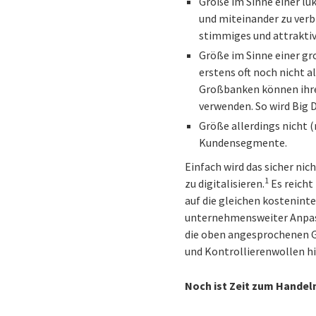
Größe im Sinne einer lu
und miteinander zu verb
stimmiges und attraktiv
Größe im Sinne einer g
erstens oft noch nicht 
Großbanken können ihre
verwenden. So wird Big 
Größe allerdings nicht 
Kundensegmente.
Einfach wird das sicher nic
1
zu digitalisieren.
Es reicht
auf die gleichen kostenint
unternehmensweiter Anpass
die oben angesprochenen 
und Kontrollierenwollen hi
Noch ist Zeit zum Handel