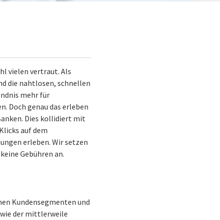
l vielen vertraut. Als
d die nahtlosen, schnellen
ändnis mehr für
ten. Doch genau das erleben
anken. Dies kollidiert mit
Klicks auf dem
hungen erleben. Wir setzen
 keine Gebühren an.
lichen Kundensegmenten und
wie der mittlerweile