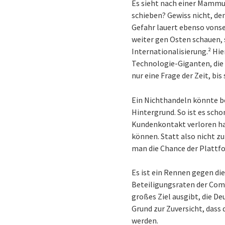
Es sieht nach einer Mammut
schieben? Gewiss nicht, de
Gefahr lauert ebenso vons
weiter gen Osten schauen,
Internationalisierung.² Hie
Technologie-Giganten, die 
nur eine Frage der Zeit, bi
Ein Nichthandeln könnte b
Hintergrund. So ist es scho
Kundenkontakt verloren ha
können. Statt also nicht z
man die Chance der Plattf
Es ist ein Rennen gegen die
Beteiligungsraten der Comm
großes Ziel ausgibt, die D
Grund zur Zuversicht, dass
werden.