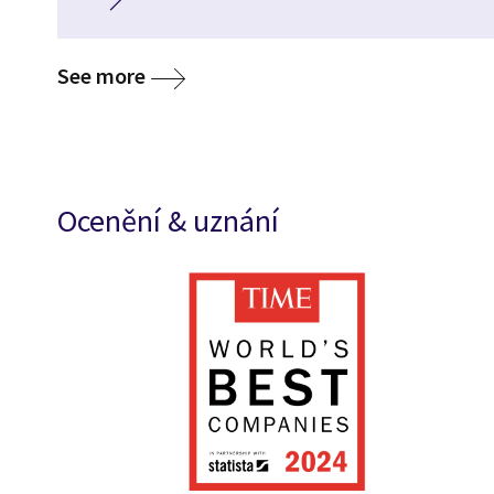
See more
Ocenění & uznání