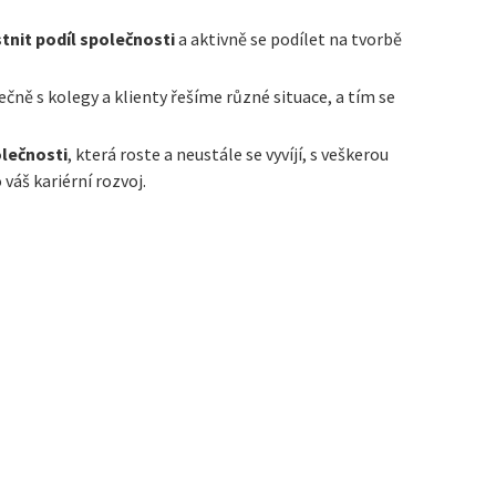
tnit podíl společnosti
a aktivně se podílet na tvorbě
ečně s kolegy a klienty řešíme různé situace, a tím se
olečnosti
, která roste a neustále se vyvíjí, s veškerou
váš kariérní rozvoj.