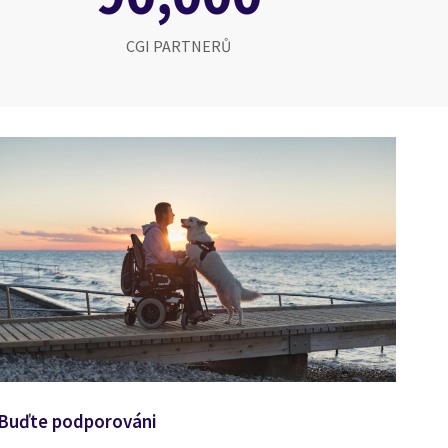
CGI PARTNERŮ
Buďte podporováni