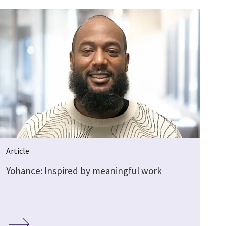
Article
Yohance: Inspired by meaningful work