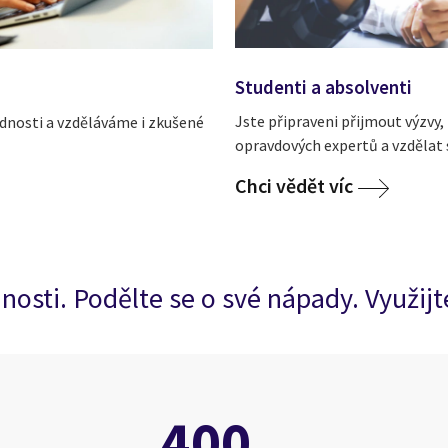
Studenti a absolventi
Jste připraveni přijmout výzvy,
ednosti a vzděláváme i zkušené
opravdových expertů a vzdělat 
Chci vědět víc
nosti. Podělte se o své nápady. Využijte
400