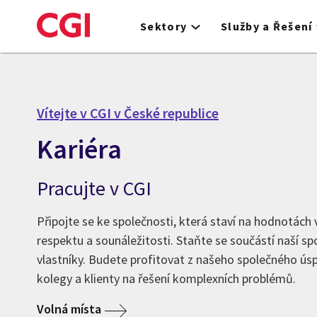
Skip
to
Sektory
Služby a Řešení
main
content
Vítejte v CGI v České republice
Kariéra
Pracujte v CGI
Připojte se ke společnosti, která staví na hodnotách 
respektu a sounáležitosti. Staňte se součástí naší sp
vlastníky. Budete profitovat z našeho společného ús
kolegy a klienty na řešení komplexních problémů.
Volná místa