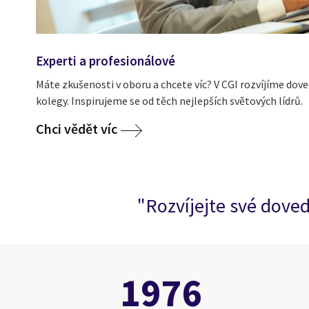
Experti a profesionálové
Máte zkušenosti v oboru a chcete víc? V CGI rozvíjíme dov
kolegy. Inspirujeme se od těch nejlepších světových lídrů.
Chci vědět víc
"Rozvíjejte své doved
1976