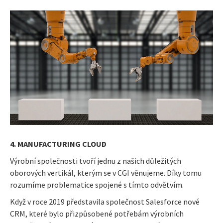
4. MANUFACTURING CLOUD
Výrobní společnosti tvoří jednu z našich důležitých
oborových vertikál, kterým se v CGI věnujeme. Díky tomu
rozumíme problematice spojené s tímto odvětvím.
Když v roce 2019 představila společnost Salesforce nové
CRM, které bylo přizpůsobené potřebám výrobních