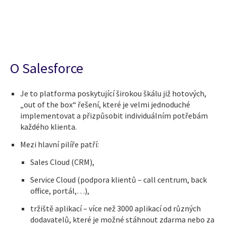
O Salesforce
Je to platforma poskytující širokou škálu již hotových,
„out of the box“ řešení, které je velmi jednoduché
implementovat a přizpůsobit individuálním potřebám
každého klienta.
Mezi hlavní pilíře patří:
Sales Cloud (CRM),
Service Cloud (podpora klientů – call centrum, back
office, portál,…),
tržiště aplikací – více než 3000 aplikací od různých
dodavatelů, které je možné stáhnout zdarma nebo za