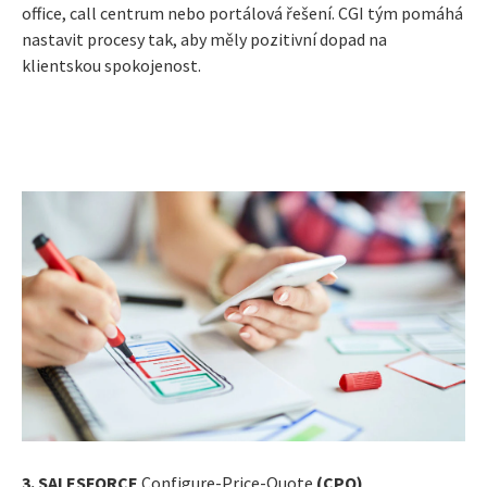
office, call centrum nebo portálová řešení. CGI tým pomáhá
nastavit procesy tak, aby měly pozitivní dopad na
klientskou spokojenost.
3. SALESFORCE
Configure-Price-Quote
(CPQ)