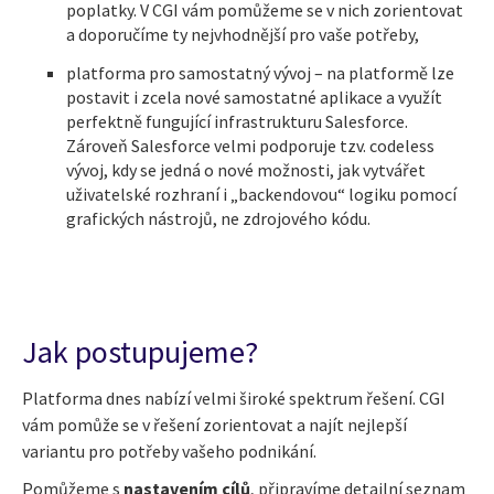
poplatky. V CGI vám pomůžeme se v nich zorientovat
a doporučíme ty nejvhodnější pro vaše potřeby,
platforma pro samostatný vývoj – na platformě lze
postavit i zcela nové samostatné aplikace a využít
perfektně fungující infrastrukturu Salesforce.
Zároveň Salesforce velmi podporuje tzv. codeless
vývoj, kdy se jedná o nové možnosti, jak vytvářet
uživatelské rozhraní i „backendovou“ logiku pomocí
grafických nástrojů, ne zdrojového kódu.
Jak postupujeme?
Platforma dnes nabízí velmi široké spektrum řešení. CGI
vám pomůže se v řešení zorientovat a najít nejlepší
variantu pro potřeby vašeho podnikání.
Pomůžeme s
nastavením cílů
, připravíme detailní seznam