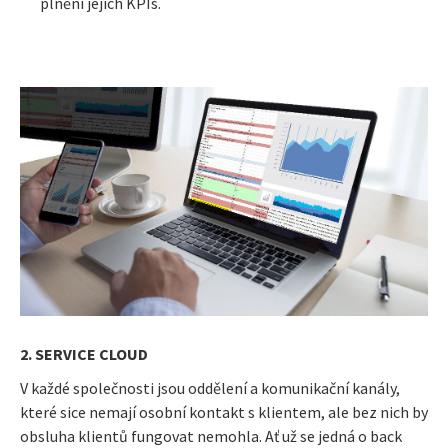
plnění jejich KPIs.
2. SERVICE CLOUD
V každé společnosti jsou oddělení a komunikační kanály,
které sice nemají osobní kontakt s klientem, ale bez nich by
obsluha klientů fungovat nemohla. Ať už se jedná o back