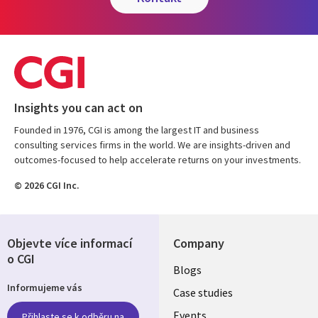
Insights you can act on
Founded in 1976, CGI is among the largest IT and business
consulting services firms in the world. We are insights-driven and
outcomes-focused to help accelerate returns on your investments.
© 2026 CGI Inc.
Objevte více informací
Company
o CGI
Useful
Blogs
Informujeme vás
links
Case studies
Events
Přihlaste se k odběru na