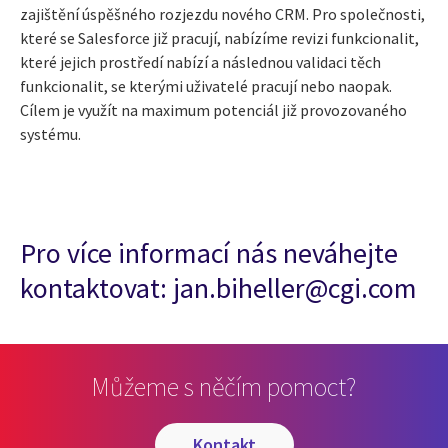
zajištění úspěšného rozjezdu nového CRM. Pro společnosti,
které se Salesforce již pracují, nabízíme revizi funkcionalit,
které jejich prostředí nabízí a následnou validaci těch
funkcionalit, se kterými uživatelé pracují nebo naopak.
Cílem je využít na maximum potenciál již provozovaného
systému.
Pro více informací nás neváhejte
kontaktovat: jan.biheller@cgi.com
Můžeme s něčím pomoct?
kontakt