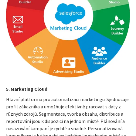
5. Marketing Cloud
Hlavní platforma pro automatizaci marketingu. Sjednocuje
profil zákazníka a umožňuje efektivně pracovat s daty z
různých zdrojů. Segmentace, tvorba obsahu, distribuce a
reportování jsou k dispozici na jednom místě. Plánování a
nasazování kampaní je rychlé a snadné. Personalizovaná
komunikace je k dispozici na každém kontaktním místě se