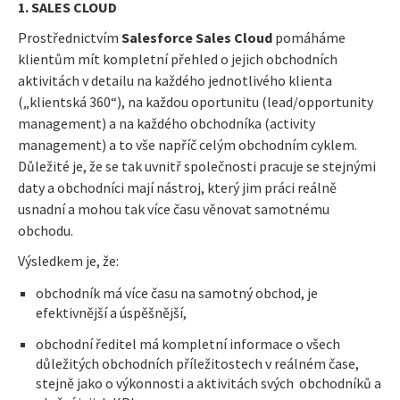
1. SALES CLOUD
Prostřednictvím
Salesforce Sales Cloud
pomáháme
klientům mít kompletní přehled o jejich obchodních
aktivitách v detailu na každého jednotlivého klienta
(„klientská 360“), na každou oportunitu (lead/opportunity
management) a na každého obchodníka (activity
management) a to vše napříč celým obchodním cyklem.
Důležité je, že se tak uvnitř společnosti pracuje se stejnými
daty a obchodníci mají nástroj, který jim práci reálně
usnadní a mohou tak více času věnovat samotnému
obchodu.
Výsledkem je, že:
obchodník má více času na samotný obchod, je
efektivnější a úspěšnější,
obchodní ředitel má kompletní informace o všech
důležitých obchodních příležitostech v reálném čase,
stejně jako o výkonnosti a aktivitách svých obchodníků a