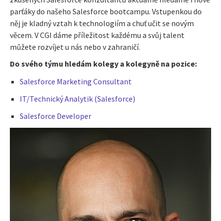
parťáky do našeho Salesforce bootcampu. Vstupenkou do
něj je kladný vztah k technologiím a chuť učit se novým
věcem.
V CGI dáme příležitost každému a svůj talent
můžete rozvíjet u nás nebo v zahraničí.
Do svého týmu hledám kolegy a kolegyně na pozice:
Salesforce Marketing Consultant
IT/Technický Analytik (Salesforce)
Salesforce Developer