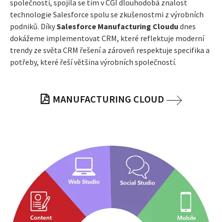
společností, spojila se tím v CGI dlouhodobá znalost
technologie Salesforce spolu se zkušenostmi z výrobních
podniků. Díky
Salesforce Manufacturing Cloudu
dnes
dokážeme implementovat CRM, které reflektuje moderní
trendy ze světa CRM řešení a zároveň respektuje specifika a
potřeby, které řeší většina výrobních společností.
MANUFACTURING CLOUD