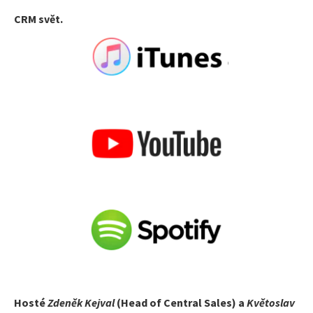
CRM svět.
Hosté
Zdeněk Kejval
(Head of Central Sales) a
Květoslav