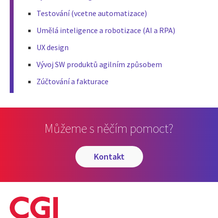
Testování (vcetne automatizace)
Umělá inteligence a robotizace (AI a RPA)
UX design
Vývoj SW produktů agilním způsobem
Zúčtování a fakturace
Můžeme s něčím pomoct?
kontakt