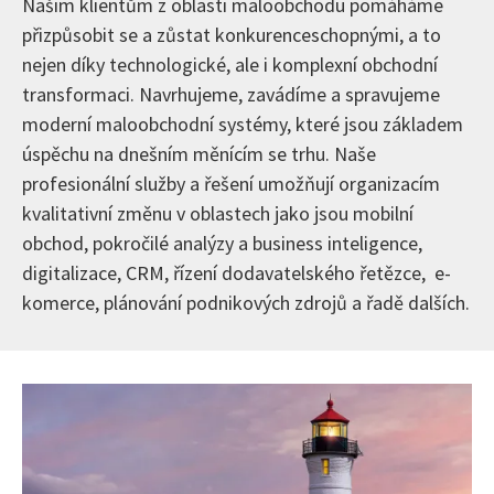
Našim klientům z oblasti maloobchodu pomáháme
přizpůsobit se a zůstat konkurenceschopnými, a to
nejen díky technologické, ale i komplexní obchodní
transformaci. Navrhujeme, zavádíme a spravujeme
moderní maloobchodní systémy, které jsou základem
úspěchu na dnešním měnícím se trhu. Naše
profesionální služby a řešení umožňují organizacím
kvalitativní změnu v oblastech jako jsou mobilní
obchod, pokročilé analýzy a business inteligence,
digitalizace, CRM, řízení dodavatelského řetězce, e-
komerce, plánování podnikových zdrojů a řadě dalších.