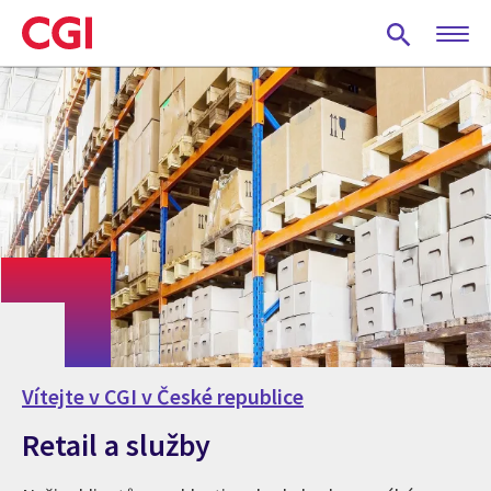
Skip
to
main
content
Vítejte v CGI v České republice
Retail a služby