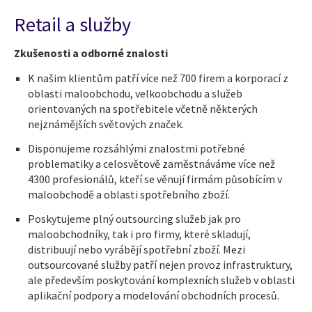
Retail a služby
Zkušenosti a odborné znalosti
K našim klientům patří více než 700 firem a korporací z
oblasti maloobchodu, velkoobchodu a služeb
orientovaných na spotřebitele včetně některých
nejznámějších světových značek.
Disponujeme rozsáhlými znalostmi potřebné
problematiky a celosvětově zaměstnáváme více než
4300 profesionálů, kteří se věnují firmám působícím v
maloobchodě a oblasti spotřebního zboží.
Poskytujeme plný outsourcing služeb jak pro
maloobchodníky, tak i pro firmy, které skladují,
distribuují nebo vyrábějí spotřební zboží. Mezi
outsourcované služby patří nejen provoz infrastruktury,
ale především poskytování komplexních služeb v oblasti
aplikační podpory a modelování obchodních procesů.