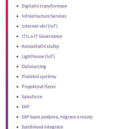
Digitalni transformace
Infrastructure Services
Internet věcí (IoT)
ITIL a IT Governance
Konzultační služby
Lighthouse (IoT)
Outsourcing
Platební systémy
Projektové řízení
Salesforce
SAP
SAP basis podpora, migrace a rozvoj
Systémová integrace