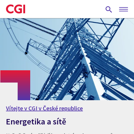
Skip
to
main
content
Vítejte v CGI v České republice
Energetika a sítě