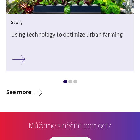
Story
Using technology to optimize urban farming
See more
Můžeme s něčím pomoct?