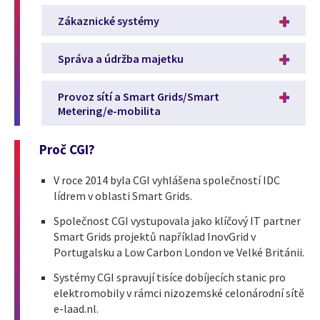
Zákaznické systémy
Správa a údržba majetku
Provoz sítí a Smart Grids/Smart
Metering/e-mobilita
Proč CGI?
V roce 2014 byla CGI vyhlášena společností IDC
lídrem v oblasti Smart Grids.
Společnost CGI vystupovala jako klíčový IT partner
Smart Grids projektů například InovGrid v
Portugalsku a Low Carbon London ve Velké Británii.
Systémy CGI spravují tisíce dobíjecích stanic pro
elektromobily v rámci nizozemské celonárodní sítě
e-laad.nl.