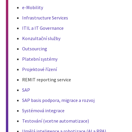
e-Mobility
Infrastructure Services
ITIL a IT Governance
Konzultační služby
Outsourcing
Platební systémy
Projektové řízení
REMIT reporting service
SAP
SAP basis podpora, migrace a rozvoj
Systémová integrace
Testování (vcetne automatizace)
Umělá inteligence a robotizace (AI a RPA)