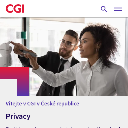
Skip
to
main
content
Vítejte v CGI v České republice
Privacy