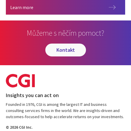
Kariéra
Learn more
Můžeme s něčím pomoct?
kontakt
Insights you can act on
Founded in 1976, CGI is among the largest IT and business
consulting services firms in the world. We are insights-driven and
outcomes-focused to help accelerate returns on your investments.
© 2026 CGI Inc.