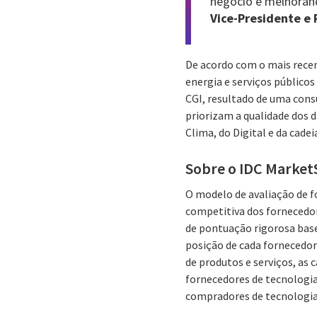
negócio e melhorando
Vice-Presidente e 
De acordo com o mais rece
energia e serviços público
CGI, resultado de uma consu
priorizam a qualidade dos 
Clima, do Digital e da cad
Sobre o IDC Market
O modelo de avaliação de f
competitiva dos fornecedo
de pontuação rigorosa basea
posição de cada fornecedo
de produtos e serviços, as 
fornecedores de tecnologi
compradores de tecnologia 