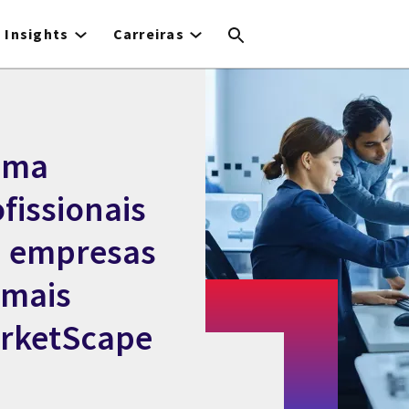
Insights
Carreiras
uma
fissionais
a empresas
 mais
arketScape