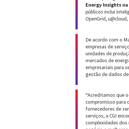
Energy Insights n
públicos inclui inte
OpenGrid, u@cloud, 
De acordo com o Mar
empresas de serviço
unidades de produçã
mercados de energia
empresariais para se
gestão de dados de 
“Acreditamos que o
compromisso para c
fornecedores de ser
serviços, a CGI enc
complexidades dos 