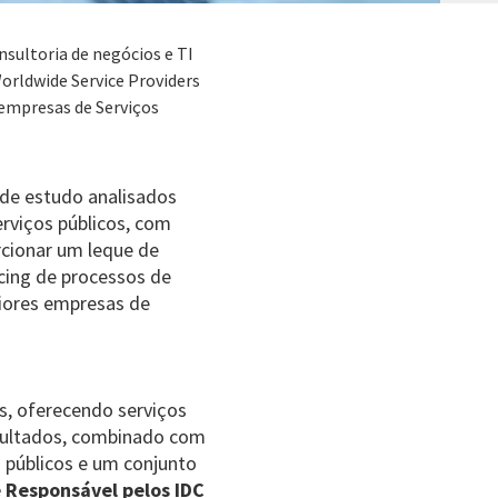
nsultoria de negócios e TI
orldwide Service Providers
 empresas de Serviços
 de estudo analisados
rviços públicos, com
rcionar um leque de
rcing de processos de
iores empresas de
os, oferecendo serviços
esultados, combinado com
s públicos e um conjunto
e Responsável pelos IDC