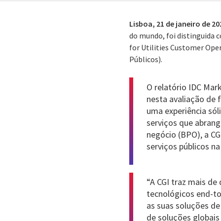
Lisboa,
21 de janeiro de 20
do mundo, foi distinguida 
for Utilities Customer Ope
Públicos).
O relatório IDC Mar
nesta avaliação de 
uma experiência sól
serviços que abrang
negócio (BPO), a C
serviços públicos n
“A CGI traz mais de
tecnológicos end-t
as suas soluções de
de soluções globais