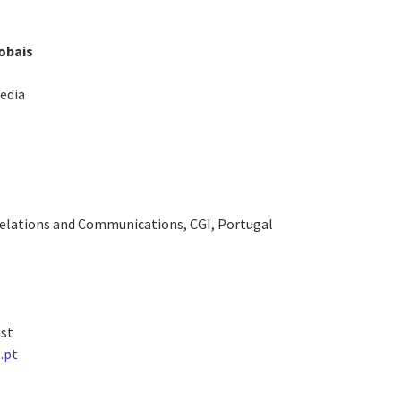
obais
edia
Relations and Communications, CGI, Portugal
ast
.pt