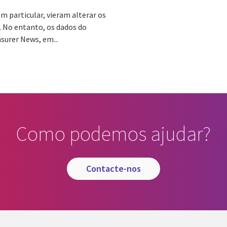
m particular, vieram alterar os
. No entanto, os dados do
surer News, em...
Como podemos ajudar?
contacte-nos