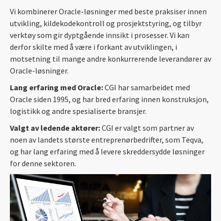
Vi kombinerer Oracle-løsninger med beste praksiser innen
utvikling, kildekodekontroll og prosjektstyring, og tilbyr
verktøy som gir dyptgående innsikt i prosesser. Vi kan
derfor skilte med å være i forkant av utviklingen, i
motsetning til mange andre konkurrerende leverandører av
Oracle-løsninger.
Lang erfaring med Oracle:
CGI har samarbeidet med
Oracle siden 1995, og har bred erfaring innen konstruksjon,
logistikk og andre spesialiserte bransjer.
Valgt av ledende aktører:
CGI er valgt som partner av
noen av landets største entreprenørbedrifter, som Teqva,
og har lang erfaring med å levere skreddersydde løsninger
for denne sektoren.