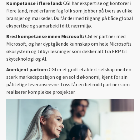
Kompetanse i flere land:
CGI har ekspertise og kontorer i
flere land, med erfarne fagfolk som jobber på tvers av ulike
bransjer og markeder. Du får dermed tilgang på både global
ekspertise og samarbeid i ditt nærmiljø.
Bred kompetanse innen Microsoft:
CGI er partner med
Microsoft, og har dyptgående kunnskap om hele Microsofts
økosystem og tilbyr løsninger som dekker alt fra ERP til
skyteknologi og AI.
Anerkjent partner:
CGI er et godt etablert selskap med en
sterk markedsposisjon og en solid økonomi, kjent for sin
pålitelige leveranseevne. I oss får en betrodd partner som
realiserer komplekse prosjekter.