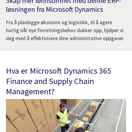
Skap mer lønnsomhet med denne ERP-
løsningen fra Microsoft Dynamics
Fra å planlegge økonomi og logistikk, til å agere
hurtig når nye forretningsbehov dukker opp, hjelper vi
deg med å effektivisere dine administrative oppgaver.
Hva er Microsoft Dynamics 365
Finance and Supply Chain
Management?