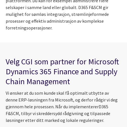
plattformen. Du kan for eksempel administrere flere
selskaper i samme land eller globalt. D365 F&SCM gir
mulighet for sømløs integrasjon, strømlinjeformede
prosesser og effektiv administrasjon av komplekse
forretningsoperasjoner.
Velg CGI som partner for Microsoft
Dynamics 365 Finance and Supply
Chain Management
Vi ønsker at du som kunde skal få optimalt utbytte av
denne ERP-løsningen fra Microsoft, og derfor rådgir vi deg
gjennom hele prosessen. Når du implementererD365
F&SCM, tilbyr vi skreddersydd rådgivning og tilpassede
løsninger etter ditt marked og lokale reguleringer.