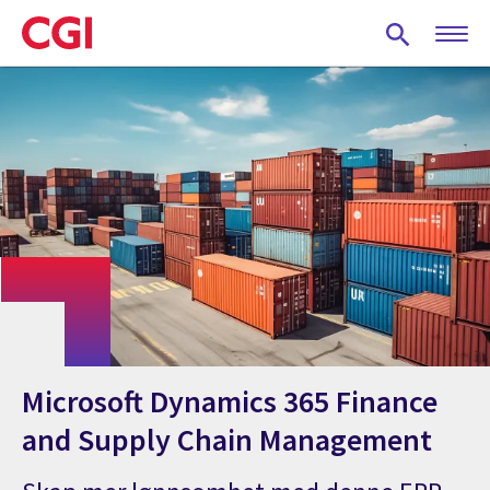
Skip
to
main
content
Microsoft Dynamics 365 Finance
and Supply Chain Management