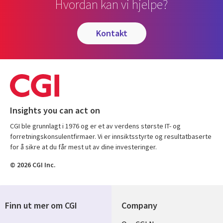
Hvordan kan vi hjelpe?
kontakt
Insights you can act on
CGI ble grunnlagt i 1976 og er et av verdens største IT- og
forretningskonsulentfirmaer. Vi er innsiktsstyrte og resultatbaserte
for å sikre at du får mest ut av dine investeringer.
© 2026 CGI Inc.
Finn ut mer om CGI
Company