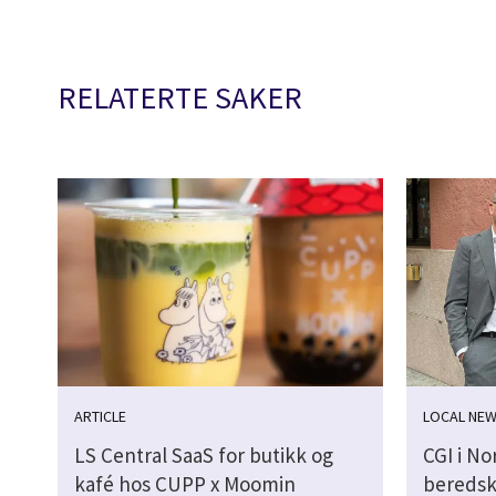
RELATERTE SAKER
ARTICLE
LOCAL NE
LS Central SaaS for butikk og
CGI i No
kafé hos CUPP x Moomin
beredsk