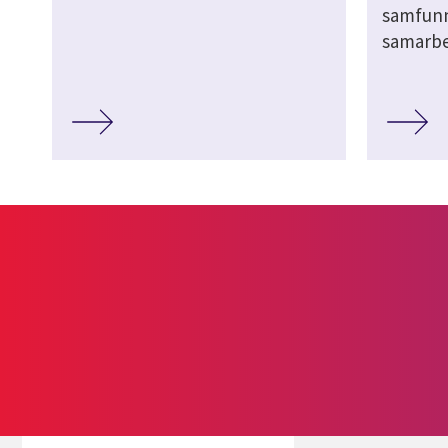
samfunn
samarbe