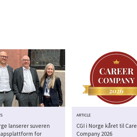
WS
ARTICLE
rge lanserer suveren
CGI i Norge kåret til Car
apsplattform for
Company 2026