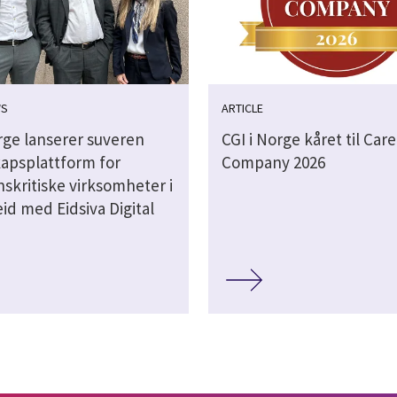
WS
ARTICLE
rge lanserer suveren
CGI i Norge kåret til Car
apsplattform for
Company 2026
skritiske virksomheter i
id med Eidsiva Digital