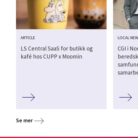
ARTICLE
LOCAL NE
LS Central SaaS for butikk og
CGI i No
kafé hos CUPP x Moomin
beredsk
samfunn
samarbe
Se mer