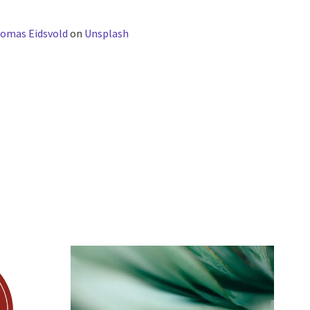
omas Eidsvold
on
Unsplash