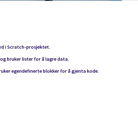
yd i Scratch-prosjektet.
g bruker lister for å lagre data.
uker egendefinerte blokker for å gjenta kode.