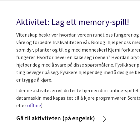
Aktivitet: Lag ett memory-spill!
Vitenskap beskriver hvordan verden rundt oss fungerer og d
våre og forbedre livskvaliteten vår. Biologi hjelper oss m
som dyr, planter og til og med mennesker! Kjemi forklarer
fungerer. Hvorfor hever en kake seg i ovnen? Hvordan br
hjelper deg med å svare på disse spørsmålene. Fysikk ser p
ting beveger på seg. Fysikere hjelper deg med å designe be
er trygge å kjøre.
I denne aktiviteten vil du teste hjernen din i online-spille
datamaskin med kapasitet til å kjøre programvaren Scrat
eller
offline
).
Gå til aktiviteten (på engelsk)