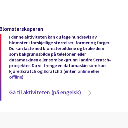
Blomsterskaperen
I denne aktiviteten kan du lage hundrevis av
blomster i forskjellige størrelser, former og farger.
Du kan laste ned blomsterbildene og bruke dem
som bakgrunnsbilde på telefonen eller
datamaskinen eller som bakgrunn i andre Scratch-
prosjekter. Du vil trenge en datamaskin som kan
kjøre Scratch og Scratch 3 (enten
online
eller
offline
).
Gå til aktiviteten (på engelsk)