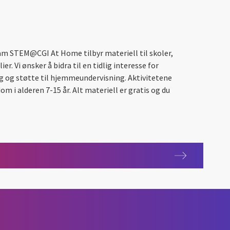
m STEM@CGI At Home tilbyr materiell til skoler,
. Vi ønsker å bidra til en tidlig interesse for
ng og støtte til hjemmeundervisning. Aktivitetene
m i alderen 7-15 år. Alt materiell er gratis og du