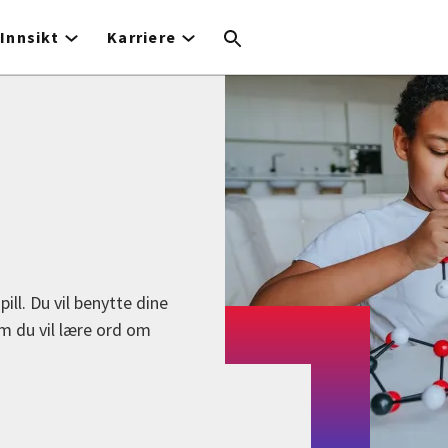
Innsikt
Karriere
pill. Du vil benytte dine
m du vil lære ord om