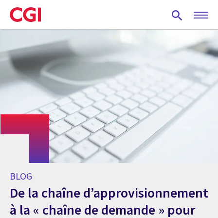
Skip
to
main
content
BLOG
De la chaîne d’approvisionnement
à la « chaîne de demande » pour