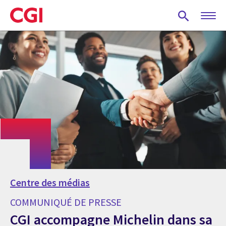
Skip
to
main
content
Centre des médias
COMMUNIQUÉ DE PRESSE
CGI accompagne Michelin dans sa