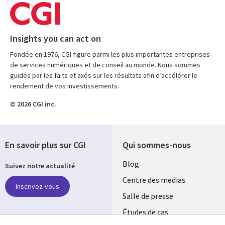
Insights you can act on
Fondée en 1976, CGI figure parmi les plus importantes entreprises
de services numériques et de conseil au monde. Nous sommes
guidés par les faits et axés sur les résultats afin d’accélérer le
rendement de vos investissements.
© 2026 CGI inc.
En savoir plus sur CGI
Qui sommes-nous
Useful
Blog
Suivez notre actualité
links
Centre des medias
Inscrivez-vous
MAROC
Salle de presse
Études de cas
Retrouvez-nous sur les