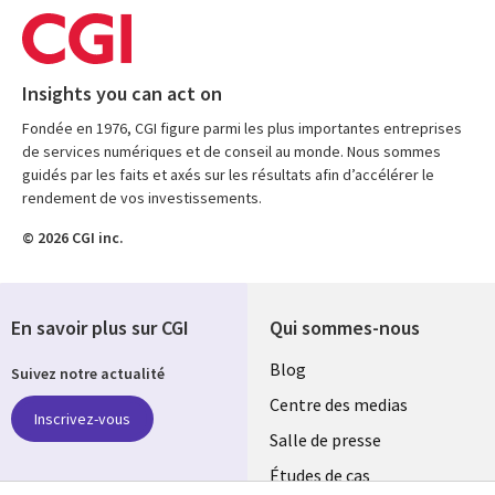
Insights you can act on
Fondée en 1976, CGI figure parmi les plus importantes entreprises
de services numériques et de conseil au monde. Nous sommes
guidés par les faits et axés sur les résultats afin d’accélérer le
rendement de vos investissements.
© 2026 CGI inc.
En savoir plus sur CGI
Qui sommes-nous
Useful
Blog
Suivez notre actualité
links
Centre des medias
Inscrivez-vous
MAROC
Salle de presse
Études de cas