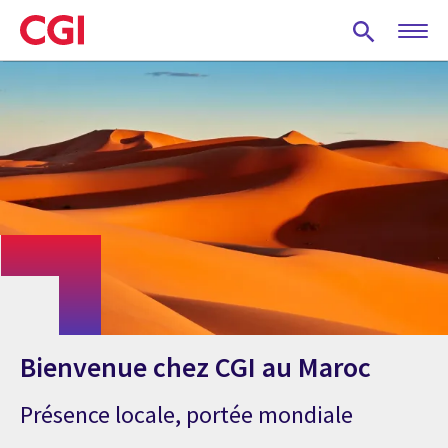
Skip
to
main
content
Bienvenue chez CGI au Maroc
Présence locale, portée mondiale