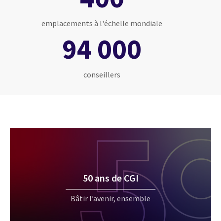
emplacements à l'échelle mondiale
94 000
conseillers
50 ans de CGI
Bâtir l’avenir, ensemble