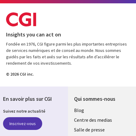
Insights you can act on
Fondée en 1976, CGI figure parmi les plus importantes entreprises
de services numériques et de conseil au monde. Nous sommes
guidés par les faits et axés sur les résultats afin d’accélérer le
rendement de vos investissements.
© 2026 CGI inc.
En savoir plus sur CGI
Qui sommes-nous
Useful
Blog
Suivez notre actualité
links
Centre des medias
Inscrivez-vous
MAROC
Salle de presse