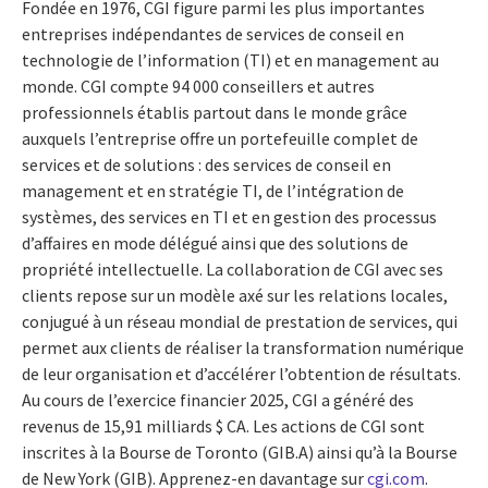
Fondée en 1976, CGI figure parmi les plus importantes
entreprises indépendantes de services de conseil en
technologie de l’information (TI) et en management au
monde. CGI compte 94 000 conseillers et autres
professionnels établis partout dans le monde grâce
auxquels l’entreprise offre un portefeuille complet de
services et de solutions : des services de conseil en
management et en stratégie TI, de l’intégration de
systèmes, des services en TI et en gestion des processus
d’affaires en mode délégué ainsi que des solutions de
propriété intellectuelle. La collaboration de CGI avec ses
clients repose sur un modèle axé sur les relations locales,
conjugué à un réseau mondial de prestation de services, qui
permet aux clients de réaliser la transformation numérique
de leur organisation et d’accélérer l’obtention de résultats.
Au cours de l’exercice financier 2025, CGI a généré des
revenus de 15,91 milliards $ CA. Les actions de CGI sont
inscrites à la Bourse de Toronto (GIB.A) ainsi qu’à la Bourse
de New York (GIB). Apprenez-en davantage sur
cgi.com
.