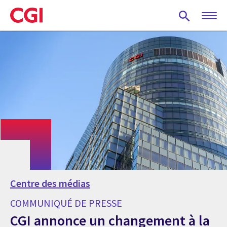
Skip
to
main
content
Centre des médias
COMMUNIQUÉ DE PRESSE
CGI annonce un changement à la