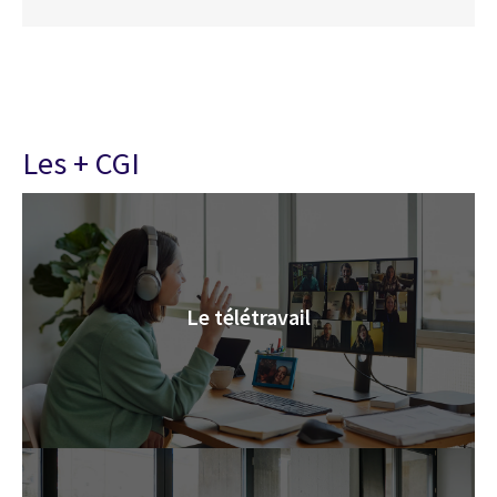
Les + CGI
Le télétravail