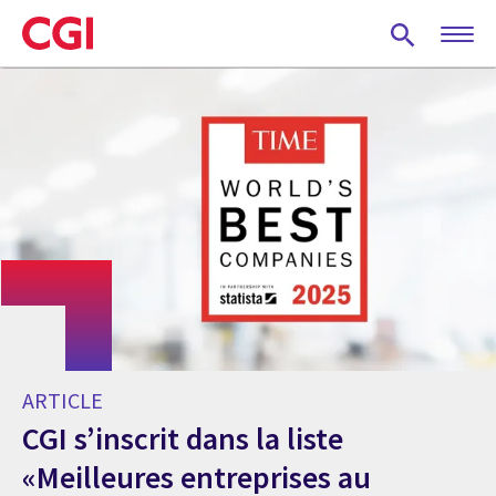
Skip
to
main
content
ARTICLE
CGI s’inscrit dans la liste
«Meilleures entreprises au