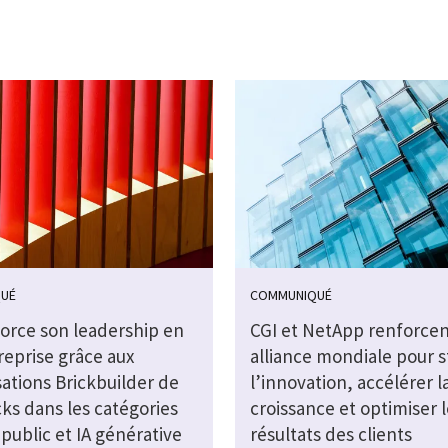
UÉ
COMMUNIQUÉ
force son leadership en
CGI et NetApp renforcen
reprise grâce aux
alliance mondiale pour s
sations Brickbuilder de
l’innovation, accélérer l
ks dans les catégories
croissance et optimiser l
public et IA générative
résultats des clients