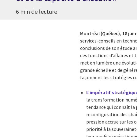
6 min de lecture
Montréal (Québec),
18 juin
services-conseils en techn
conclusions de son étude an
des fonctions d’affaires et
met en lumière une évolutio
grande échelle et de générer
façonnent les stratégies c
L’impératif stratégique
la transformation numér
tendance qui connaît la
reconfiguration des cha
pression accrue sur les 
priorité à la souveraine
leur modèle opérationne