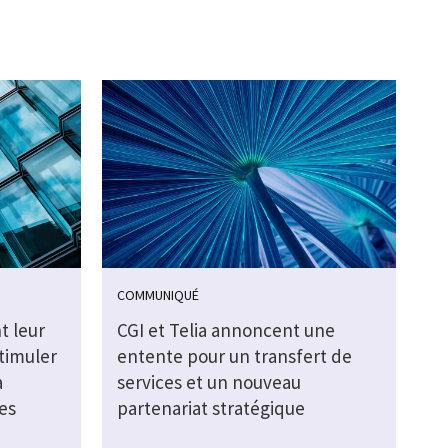
COMMUNIQUÉ
t leur
CGI et Telia annoncent une
timuler
entente pour un transfert de
a
services et un nouveau
es
partenariat stratégique