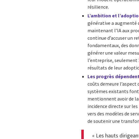
résilience.
L’ambition et l’adoptio
générative a augmenté d
maintenant l’IA aux proc
continue d’accuser un re
fondamentaux, des donné
générer une valeur mesur
l’entreprise, seulement 
résultats de leur adoptio
Les progrès dépendent 
coûts demeure l’aspect q
systèmes existants font 
mentionnent avoir de la d
incidence directe sur le
vers des modèles de serv
de soutenir une transfor
« Les hauts dirigea