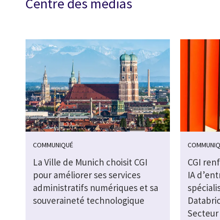
Centre des médias
COMMUNIQUÉ
COMMUNIQ
La Ville de Munich choisit CGI
CGI ren
pour améliorer ses services
IA d’ent
administratifs numériques et sa
spéciali
souveraineté technologique
Databric
Secteur 