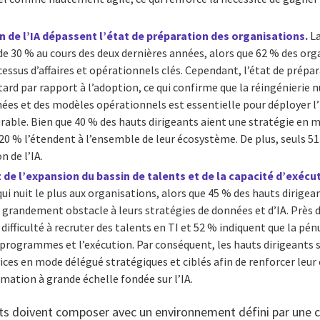
n de l’IA dépassent l’état de préparation des organisations.
La
e 30 % au cours des deux dernières années, alors que 62 % des org
essus d’affaires et opérationnels clés. Cependant, l’état de prépa
tard par rapport à l’adoption, ce qui confirme que la réingénierie
es et des modèles opérationnels est essentielle pour déployer l’I
able. Bien que 40 % des hauts dirigeants aient une stratégie en ma
20 % l’étendent à l’ensemble de leur écosystème. De plus, seuls 51
n de l’IA.
de l’expansion du bassin de talents et de la capacité d’exécut
ui nuit le plus aux organisations, alors que 45 % des hauts dirige
grandement obstacle à leurs stratégies de données et d’IA. Près d
ifficulté à recruter des talents en TI et 52 % indiquent que la pén
s programmes et l’exécution. Par conséquent, les hauts dirigeants 
ices en mode délégué stratégiques et ciblés afin de renforcer leur 
mation à grande échelle fondée sur l’IA.
nts doivent composer avec un environnement défini par une 