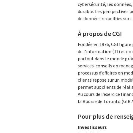
cybersécurité, les données,
durable. Les perspectives p
de données recueillies sur c
À propos de CGI
Fondée en 1976, CGI figure
de l’information (TI) et e
partout dans le monde grâce
services-conseils en manage
processus d’affaires en mod
clients repose sur un modèl
permet aux clients de réali
Au cours de l’exercice finan
la Bourse de Toronto (GIB.A
Pour plus de rense
Investisseurs