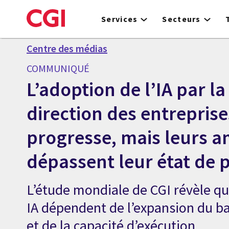
Skip
to
Services
Secteurs
main
content
Centre des médias
COMMUNIQUÉ
L’adoption de l’IA par l
direction des entreprise
progresse, mais leurs a
dépassent leur état de 
L’étude mondiale de CGI révèle qu
IA dépendent de l’expansion du ba
et de la capacité d’exécution