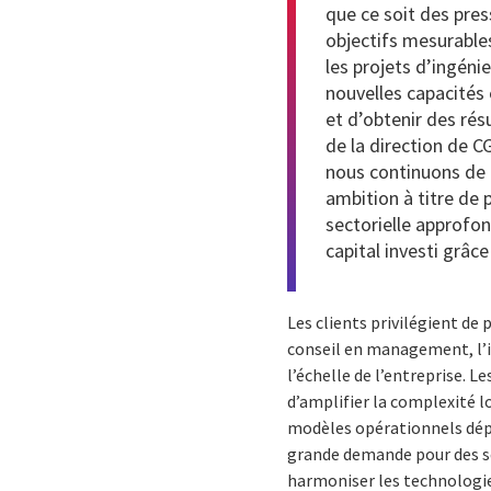
que ce soit des pre
objectifs mesurable
les projets d’ingéni
nouvelles capacités 
et d’obtenir des rés
de la direction de C
nous continuons de 
ambition à titre de 
sectorielle approfo
capital investi grâce 
Les clients privilégient de
conseil en management, l’i
l’échelle de l’entreprise. L
d’amplifier la complexité l
modèles opérationnels dépas
grande demande pour des ser
harmoniser les technologies