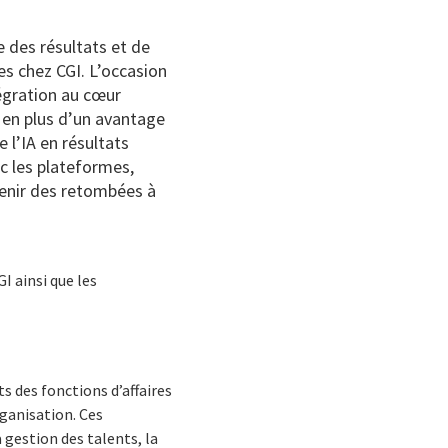
e des résultats et de
es chez CGI. L’occasion
tégration au cœur
 en plus d’un avantage
 l’IA en résultats
c les plateformes,
tenir des retombées à
I ainsi que les
s des fonctions d’affaires
rganisation. Ces
 gestion des talents, la