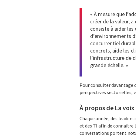
« À mesure que l’ado
créer de la valeur, 
consiste à aider les
d’environnements d’
concurrentiel durabl
concrets, aide les c
l’infrastructure de
grande échelle. »
Pour consulter davantage de
perspectives sectorielles, v
À propos de La voix 
Chaque année, des leaders d
et des TI afin de connaître 
conversations portent notam