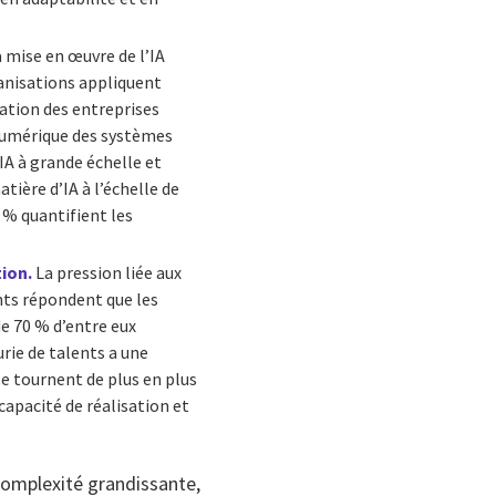
 mise en œuvre de l’IA
anisations appliquent
ration des entreprises
 numérique des systèmes
A à grande échelle et
tière d’IA à l’échelle de
 % quantifient les
ion.
La pression liée aux
ants répondent que les
e 70 % d’entre eux
urie de talents a une
se tournent de plus en plus
capacité de réalisation et
complexité grandissante,