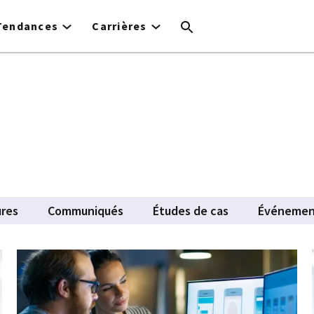
Tendances
Carrières
res
Communiqués
Études de cas
Événemen