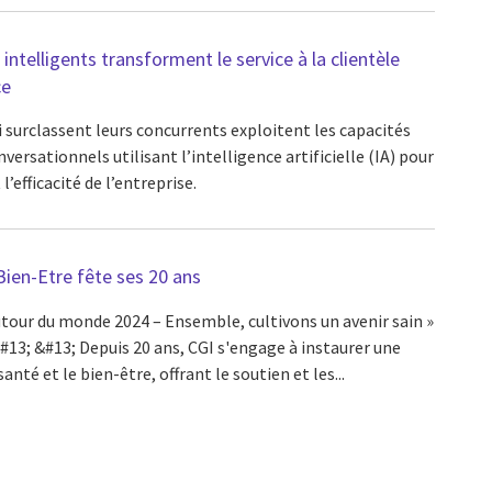
ntelligents transforment le service à la clientèle
ce
 surclassent leurs concurrents exploitent les capacités
ersationnels utilisant l’intelligence artificielle (IA) pour
l’efficacité de l’entreprise.
ien-Etre fête ses 20 ans
our du monde 2024 – Ensemble, cultivons un avenir sain »
3; &#13; Depuis 20 ans, CGI s'engage à instaurer une
anté et le bien-être, offrant le soutien et les...