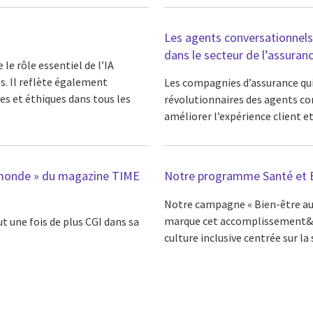
Les agents conversationnels i
dans le secteur de l’assuran
 le rôle essentiel de l’IA
s. Il reflète également
Les compagnies d’assurance qui
es et éthiques dans tous les
révolutionnaires des agents conv
améliorer l’expérience client et 
au monde » du magazine TIME
Notre programme Santé et B
Notre campagne « Bien-être aut
marque cet accomplissement&#1
t une fois de plus CGI dans sa
culture inclusive centrée sur la s