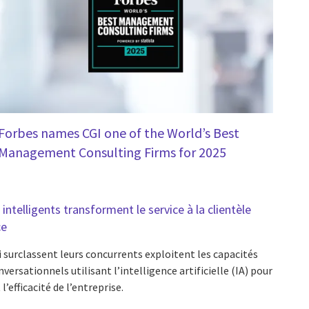
Forbes names CGI one of the World’s Best
Management Consulting Firms for 2025
ntelligents transforment le service à la clientèle
ce
 surclassent leurs concurrents exploitent les capacités
ersationnels utilisant l’intelligence artificielle (IA) pour
l’efficacité de l’entreprise.