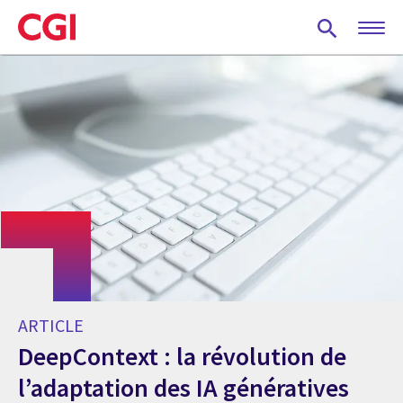
Skip
to
main
content
ARTICLE
DeepContext : la révolution de
l’adaptation des IA génératives