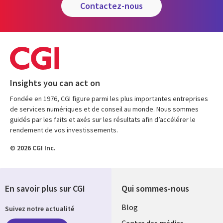
contactez-nous
Insights you can act on
Fondée en 1976, CGI figure parmi les plus importantes entreprises
de services numériques et de conseil au monde. Nous sommes
guidés par les faits et axés sur les résultats afin d’accélérer le
rendement de vos investissements.
© 2026 CGI Inc.
En savoir plus sur CGI
Qui sommes-nous
Useful
Blog
Suivez notre actualité
Centre des médias