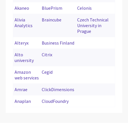
Akaneo
BluePrism
Celonis
Alivia
Braincube
Czech Technical
Analytics
University in
Prague
Alteryx
Business Finland
Alto
Citrix
university
Amazon
Cegid
web services
Amrae
ClickDimensions
Anaplan
CloudFoundry