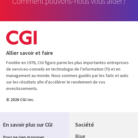
Comment pouvons-nous vous aider?
Allier savoir et faire
Fondée en 1976, CGI figure parmi les plus importantes entreprises
de services-conseils en technologie de l’information (TI) et en
management au monde. Nous sommes guidés par les faits et axés
sur les résultats afin d’accélérer le rendement de vos
investissements.
© 2026 CGI inc.
En savoir plus sur CGI
Société
Useful
Blog
Pour ne rien manquer