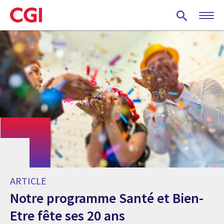
Skip
to
main
content
ARTICLE
Notre programme Santé et Bien-
Etre fête ses 20 ans