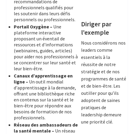
recommandations de
professionnels qualifiés pour
les soutenir dans leurs défis
personnels ou professionnels.
Diriger par
Portail Oxygène –
Une
l’exemple
plateforme interactive
proposant un éventail de
Nous considérons nos
ressources et d'informations
leaders comme
(webinaires, guides, articles)
pour aider nos professionnels à
essentiels à la
se concentrer sur leur santé et
réussite de notre
leur bien-être.
stratégie et de nos
Canaux d’apprentissage en
programmes de santé
ligne –
Un outil mondial
et de bien-être. Les
d'apprentissage à la demande,
outiller pour qu’ils
offrant une bibliothèque riche
en contenus sur la santé et le
adoptent de saines
bien-être pour répondre aux
pratiques de
besoins de formation de nos
leadership demeure
professionnels.
une priorité clé.
Réseau des ambassadeurs de
la santé mentale –
Un réseau