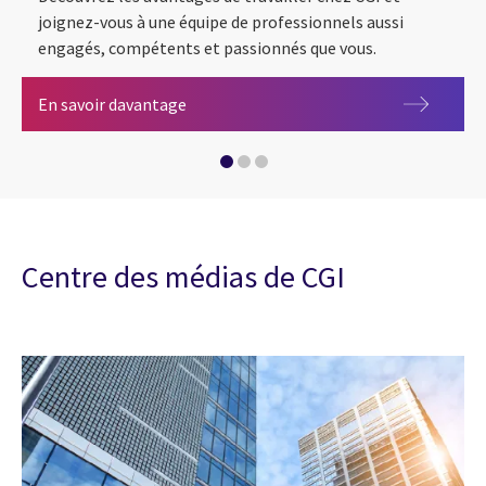
joignez-vous à une équipe de professionnels aussi
engagés, compétents et passionnés que vous.
Carrières
En savoir davantage
Investisseurs
ESG
Centre des médias de CGI