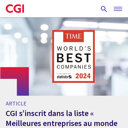
Skip
to
main
content
ARTICLE
CGI s’inscrit dans la liste «
Meilleures entreprises au monde