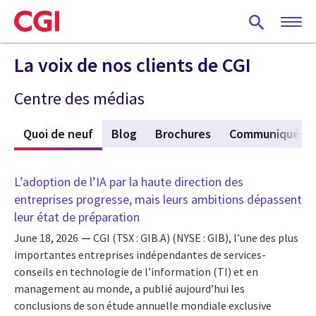
Skip
to
main
content
La voix de nos clients de CGI
Centre des médias
Quoi de neuf
(active tab)
Blog
Brochures
Communiqués
L’adoption de l’IA par la haute direction des
entreprises progresse, mais leurs ambitions dépassent
leur état de préparation
June 18, 2026
CGI (TSX : GIB.A) (NYSE : GIB), l’une des plus
importantes entreprises indépendantes de services-
conseils en technologie de l’information (TI) et en
management au monde, a publié aujourd’hui les
conclusions de son étude annuelle mondiale exclusive