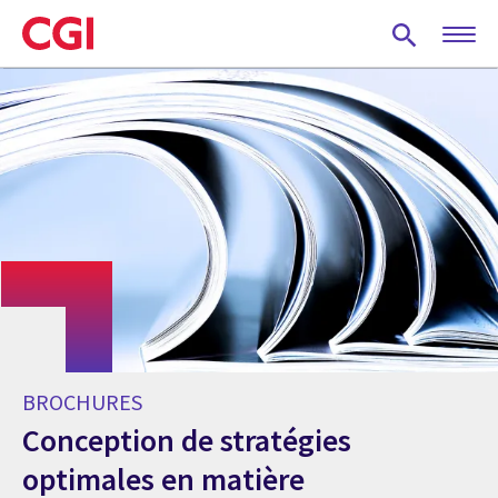
Skip
to
main
content
BROCHURES
Conception de stratégies
optimales en matière