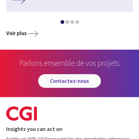
Voir plus
Parlons ensemble de vos projets
contactez-nous
Insights you can act on
Fondée en 1976, CGI figure parmi les plus importantes entreprises