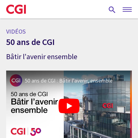
Skip
to
main
content
VIDÉOS
50 ans de CGI
Bâtir l'avenir ensemble
50 ans de CGI : Bâtir l’avenir, ensemble