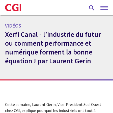
Skip
to
main
content
VIDÉOS
Xerfi Canal - l’industrie du futur
ou comment performance et
numérique forment la bonne
équation ! par Laurent Gerin
Cette semaine, Laurent Gerin, Vice-Président Sud-Ouest
chez CGI, explique pourquoi les industriels ont tout à