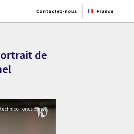
Contactez-nous
France
ortrait de
nel
 technico fonctionnel