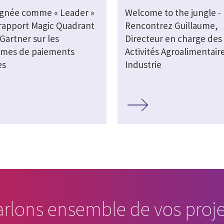
ignée comme « Leader »
Welcome to the jungle -
 rapport Magic Quadrant
Rencontrez Guillaume,
Gartner sur les
Directeur en charge des
rmes de paiements
Activités Agroalimentaire
es
Industrie
arlons ensemble de vos proje