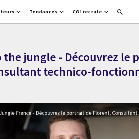
cteurs
Tendances
CGI recrute
the jungle - Découvrez le p
nsultant technico-fonction
ungle France - Découvrez le portrait de Florent, Consultant