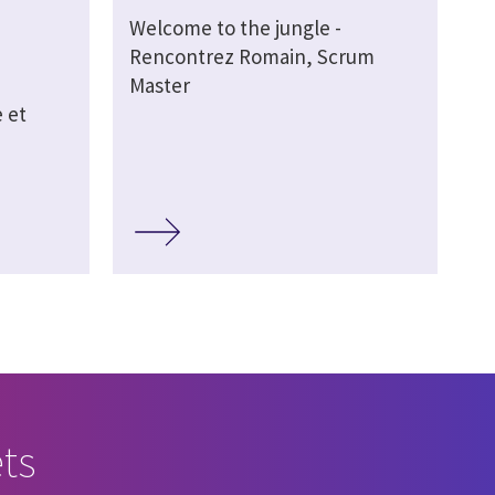
Welcome to the jungle -
Rencontrez Romain, Scrum
Master
 et
ts