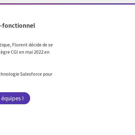
-fonctionnel
que, Florent décide de se
ntègre CGI en mai 2022 en
echnologie Salesforce pour
 équipes !