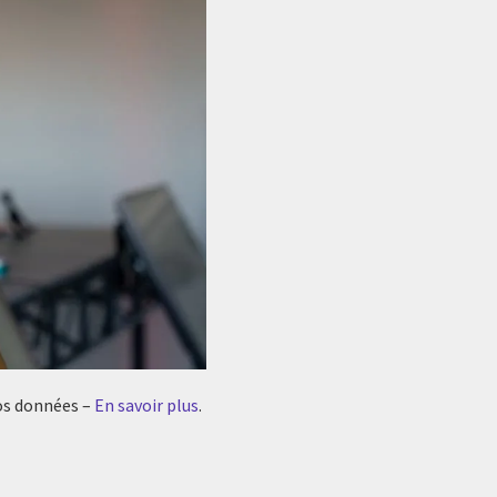
vos données –
En savoir plus
.