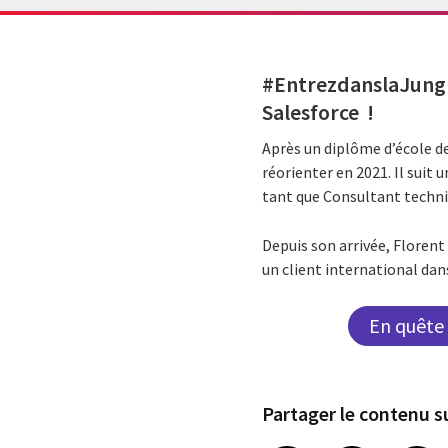
#EntrezdanslaJungl
Salesforce
!
Après un diplôme d’école d
réorienter en 2021. Il suit
tant que Consultant techni
Depuis son arrivée, Floren
un client international dan
En quête 
Partager le contenu su