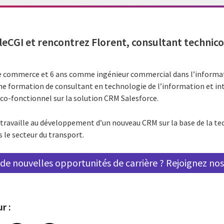
eCGI et rencontrez Florent,
consultant technico
e commerce et 6 ans comme ingénieur commercial dans l’informati
 une formation de consultant en technologie de l’information et i
co-fonctionnel sur la solution CRM Salesforce.
t travaille au développement d’un nouveau CRM sur la base de la t
s le secteur du transport.
de nouvelles opportunités de carrière ? Rejoignez nos
r :