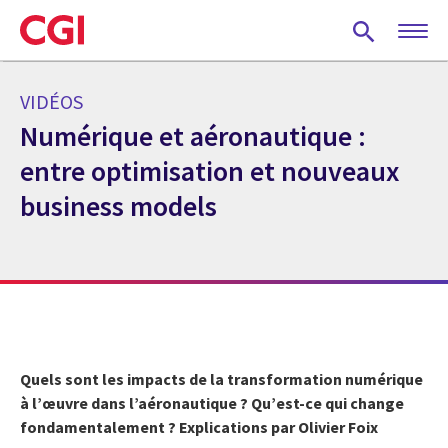
Skip
to
main
content
VIDÉOS
Numérique et aéronautique :
entre optimisation et nouveaux
business models
Quels sont les impacts de la transformation numérique
à
l
’œuvre dans l’aéronautique ? Qu’est-ce qui change
fondamentalement ? Explications par Olivier Foix