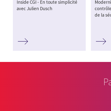
Inside CGI - En toute simplicité
Moderni
avec Julien Dusch
contrôl
de la sé
P