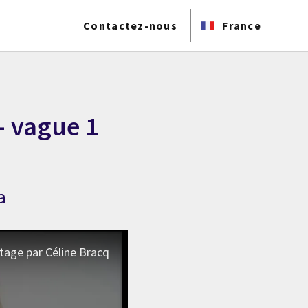
Contactez-nous
France
 - vague 1
a
ptage par Céline Bracq