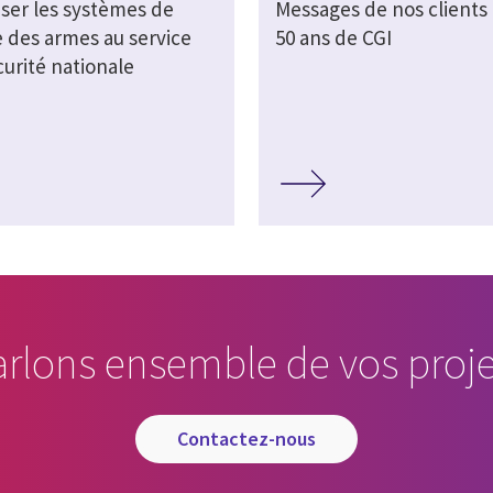
ser les systèmes de
Messages de nos clients 
e des armes au service
50 ans de CGI
curité nationale
arlons ensemble de vos proje
contactez-nous