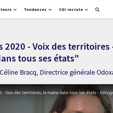
cteurs
Tendances
CGI recrute
 2020 - Voix des territoires
ans tous ses états"
Céline Bracq, Directrice générale Odox
 - Voix des territoires, le maire dans tous ses états - Décry