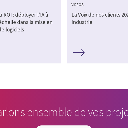
VIDÉOS
au ROI : déployer l'IA à
La Voix de nos clients 202
échelle dans la mise en
Industrie
e logiciels
arlons ensemble de vos proje