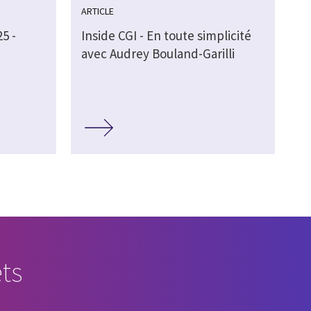
ARTICLE
5 -
Inside CGI - En toute simplicité
avec Audrey Bouland-Garilli
ts