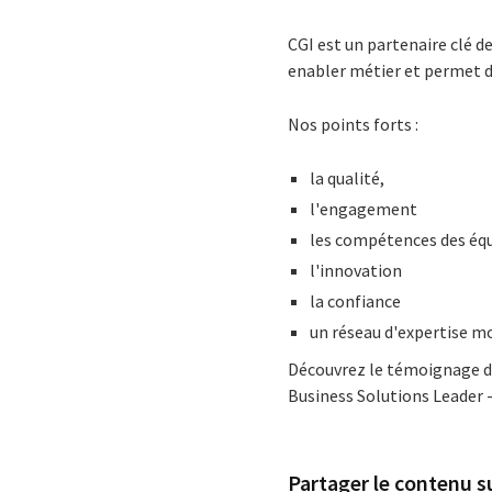
CGI est un partenaire clé d
enabler métier et permet de
Nos points forts :
la qualité,
l'engagement
les compétences des équi
l'innovation
la confiance
un réseau d'expertise mo
Découvrez le témoignage d'
Business Solutions Leader -
Partager le contenu su