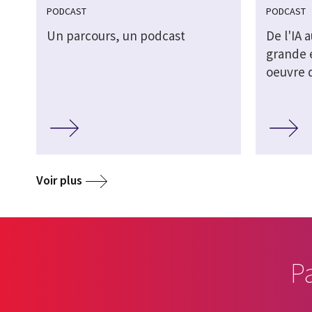
PODCAST
PODCAST
Un parcours, un podcast
De l'IA 
grande 
oeuvre d
Voir plus
P