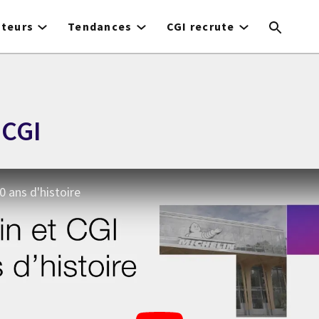
cteurs
Tendances
CGI recrute
 CGI
40 ans d'histoire