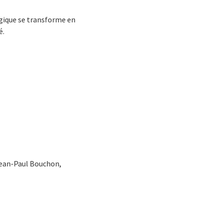
ogique se transforme en
é.
 Jean-Paul Bouchon,