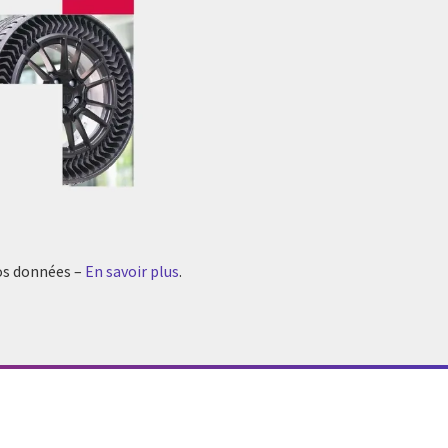
vos données –
En savoir plus
.