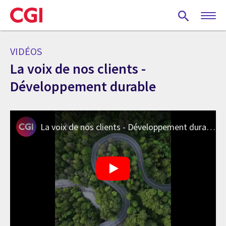
Skip
to
main
content
VIDÉOS
La voix de nos clients -
Développement durable
La voix de nos clients - Développement durable