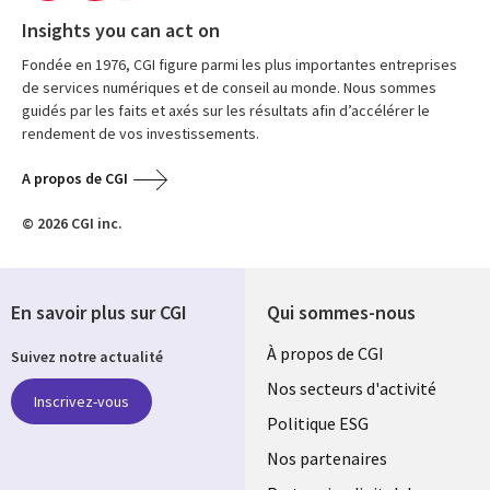
Insights you can act on
Fondée en 1976, CGI figure parmi les plus importantes entreprises
de services numériques et de conseil au monde. Nous sommes
guidés par les faits et axés sur les résultats afin d’accélérer le
rendement de vos investissements.
A propos de CGI
© 2026 CGI inc.
En savoir plus sur CGI
Qui sommes-nous
Useful
À propos de CGI
Suivez notre actualité
links
Nos secteurs d'activité
Inscrivez-vous
FRANCE
Politique ESG
Nos partenaires