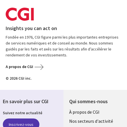
Insights you can act on
Fondée en 1976, CGI figure parmi les plus importantes entreprises
de services numériques et de conseil au monde. Nous sommes
guidés par les faits et axés sur les résultats afin d’accélérer le
rendement de vos investissements.
A propos de CGI
© 2026 CGI inc.
En savoir plus sur CGI
Qui sommes-nous
Useful
À propos de CGI
Suivez notre actualité
links
Nos secteurs d'activité
Inscrivez-vous