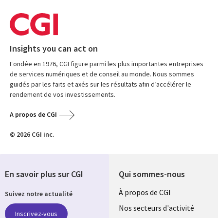
Insights you can act on
Fondée en 1976, CGI figure parmi les plus importantes entreprises
de services numériques et de conseil au monde. Nous sommes
guidés par les faits et axés sur les résultats afin d’accélérer le
rendement de vos investissements.
A propos de CGI
© 2026 CGI inc.
En savoir plus sur CGI
Qui sommes-nous
Useful
À propos de CGI
Suivez notre actualité
links
Nos secteurs d'activité
Inscrivez-vous