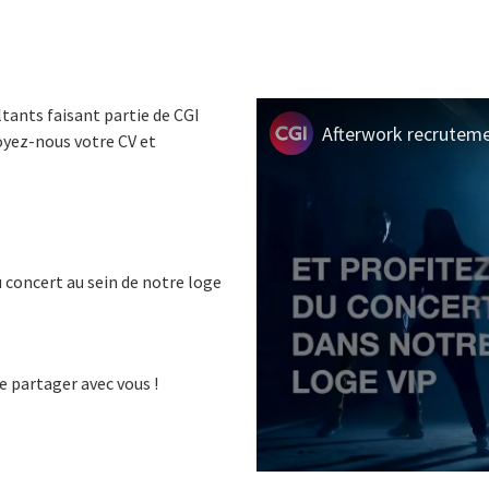
tants faisant partie de CGI
Afterwork recruteme
oyez-nous votre CV et
u concert au sein de notre loge
e partager avec vous !