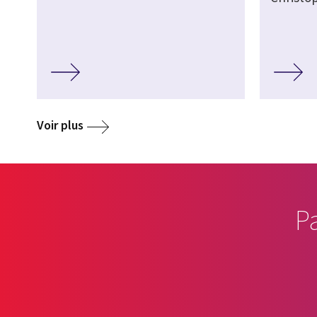
Voir plus
P