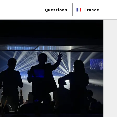
Questions
France