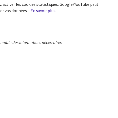
lez activer les cookies statistiques. Google/YouTube peut
ter vos données –
En savoir plus
.
ensemble des informations nécessaires.