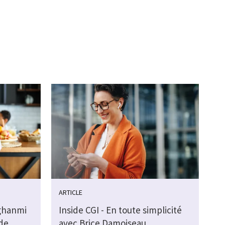
ARTICLE
ghanmi
Inside CGI - En toute simplicité
de
avec Brice Damoiseau