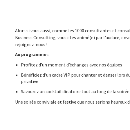
Alors si vous aussi, comme les 1000 consultantes et consul
Business Consulting, vous êtes animé(e) par l’audace, env
rejoignez-nous !
Au programme :
Profitez d’un moment d’échanges avec nos équipes
Bénéficiez d'un cadre VIP pour chanter et danser lors d
privative
Savourez un cocktail dinatoire tout au long de la soirée
Une soirée conviviale et festive que nous serions heureux d