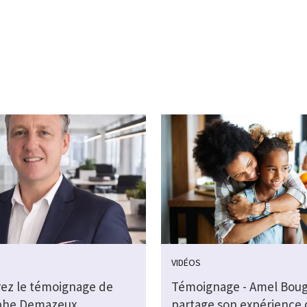
VIDÉOS
ez le témoignage de
Témoignage - Amel Bou
phe Demazeux
partage son expérience 