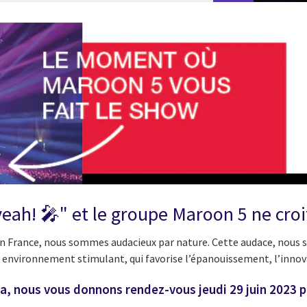
 yeah! 🎤" et le groupe Maroon 5 ne croit
n France, nous sommes audacieux par nature. Cette audace, nous so
 environnement stimulant, qui favorise l’épanouissement, l’innova
na, nous vous donnons rendez-vous jeudi 29 juin 2023 