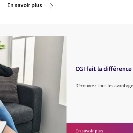
En savoir plus
CGI fait la différence
Découvrez tous les avantage
CGI fait la diff
En savoir plus