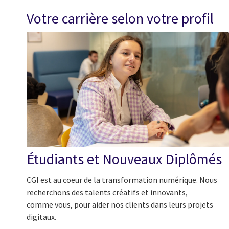
Votre carrière selon votre profil
Étudiants et Nouveaux Diplômés
CGI est au coeur de la transformation numérique. Nous
recherchons des talents créatifs et innovants,
comme vous, pour aider nos clients dans leurs projets
digitaux.