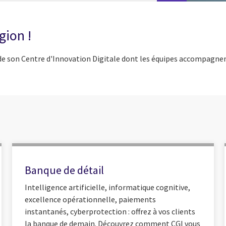
gion !
 de son Centre d'Innovation Digitale dont les équipes accompagnen
Banque de détail
Intelligence artificielle, informatique cognitive,
excellence opérationnelle, paiements
instantanés, cyberprotection : offrez à vos clients
la banque de demain. Découvrez comment CGI vous