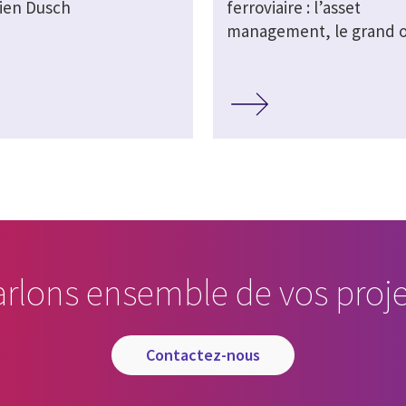
lien Dusch
ferroviaire : l’asset
management, le grand o
arlons ensemble de vos proje
contactez-nous