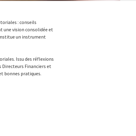
toriales : conseils
 une vision consolidée et
constitue un instrument
oriales. Issu des réflexions
s Directeurs Financiers et
et bonnes pratiques.