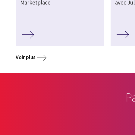
Marketplace
avec Ju
Voir plus
P