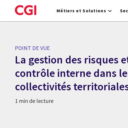
Skip
to
Métiers et Solutions
Se
main
content
POINT DE VUE
La gestion des risques et
contrôle interne dans le
collectivités territoriale
1 min de lecture