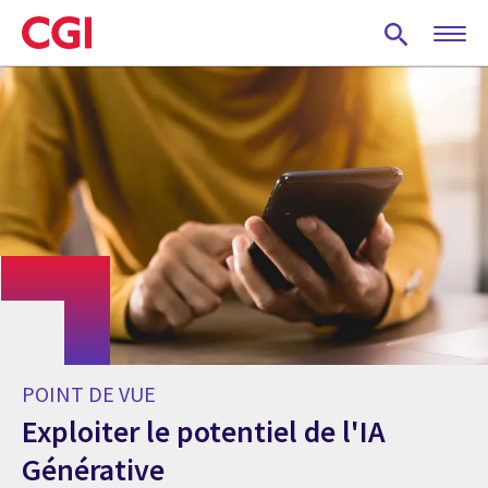
Skip
to
main
content
POINT DE VUE
Exploiter le potentiel de l'IA
Générative