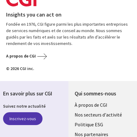
Insights you can act on
Fondée en 1976, CGI figure parmi les plus importantes entreprises
de services numériques et de conseil au monde. Nous sommes
guidés par les faits et axés sur les résultats afin d’accélérer le
rendement de vos investissements.
A propos de CGI
© 2026 CGI inc.
En savoir plus sur CGI
Qui sommes-nous
Useful
À propos de CGI
Suivez notre actualité
links
Nos secteurs d'activité
Inscrivez-vous
FRANCE
Politique ESG
Nos partenaires