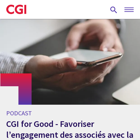
Skip
to
main
content
PODCAST
CGI for Good - Favoriser
l’engagement des associés avec la