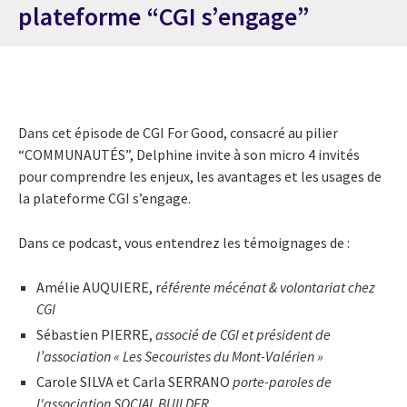
plateforme “CGI s’engage”
Dans cet épisode de CGI For Good, consacré au pilier
“COMMUNAUTÉS”, Delphine invite à son micro 4 invités
pour comprendre les enjeux, les avantages et les usages de
la plateforme CGI s’engage.
Dans ce podcast, vous entendrez les témoignages de :
Amélie AUQUIERE, r
éférente mécénat & volontariat chez
CGI
Sébastien PIERRE,
associé de CGI et président de
l’association « Les Secouristes du Mont-Valérien »
Carole SILVA et Carla SERRANO
porte-paroles de
l'association SOCIAL BUILDER.