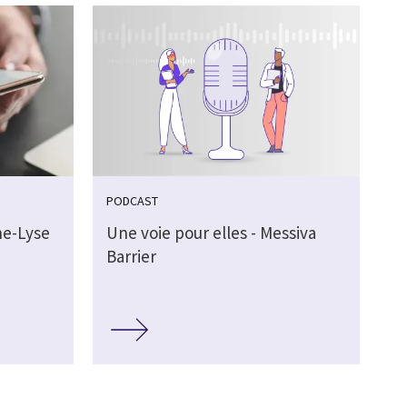
PODCAST
ne-Lyse
Une voie pour elles - Messiva
Barrier