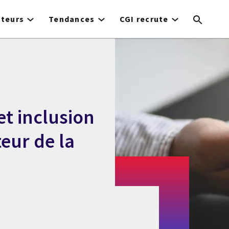
cteurs
Tendances
CGI recrute
et inclusion
eur de la