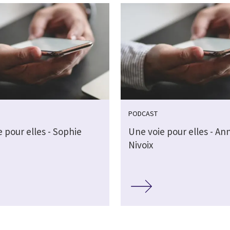
PODCAST
 pour elles - Sophie
Une voie pour elles - An
Nivoix