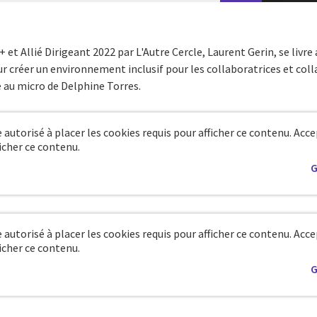
Allié Dirigeant 2022 par L'Autre Cercle, Laurent Gerin, se livre a
 créer un environnement inclusif pour les collaboratrices et coll
 au micro de Delphine Torres.
 autorisé à placer les cookies requis pour afficher ce contenu. Acc
icher ce contenu.
G
 autorisé à placer les cookies requis pour afficher ce contenu. Acc
icher ce contenu.
G