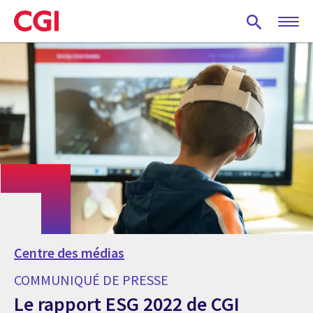
Skip
to
main
content
Centre des médias
COMMUNIQUÉ DE PRESSE
Le rapport ESG 2022 de CGI