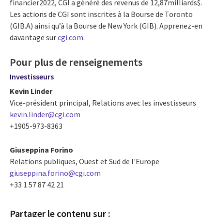
financier2022, CGI a généré des revenus de 12,87milliards$.
Les actions de CGI sont inscrites à la Bourse de Toronto
(GIB.A) ainsi qu’à la Bourse de New York (GIB). Apprenez-en
davantage sur
cgi.com
.
Pour plus de renseignements
Investisseurs
Kevin Linder
Vice-président principal, Relations avec les investisseurs
kevin.linder@cgi.com
+1905-973-8363
Giuseppina Forino
Relations publiques, Ouest et Sud de l'Europe
giuseppina.forino@cgi.com
+33 1 57 87 42 21
Partager le contenu sur :